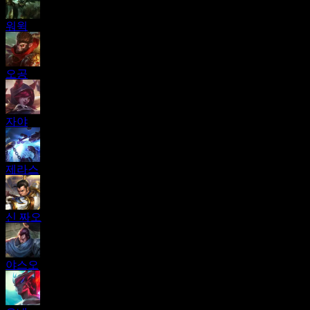
워윅
오공
자야
제라스
신 짜오
야스오