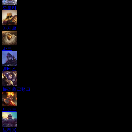
오로라
아지르
바드
벨베스
블리츠크랭크
브랜드
브라움