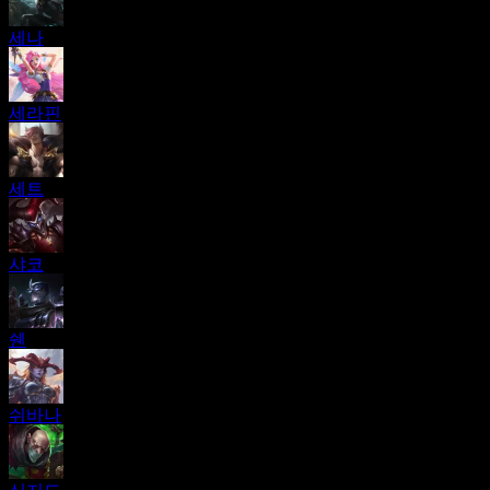
세나
세라핀
세트
샤코
쉔
쉬바나