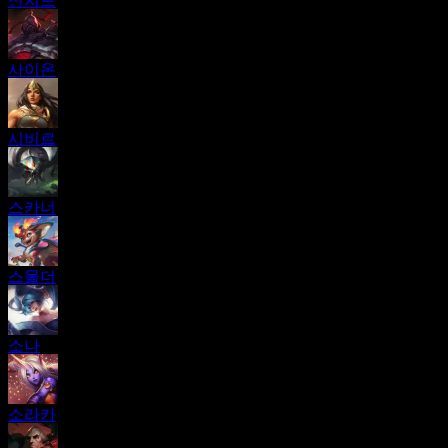
신지드
사이온
시비르
스카너
스몰더
소나
소라카