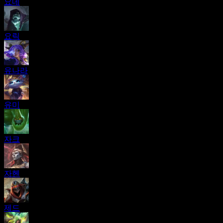
요네
요릭
유나라
유미
자크
자헨
제드