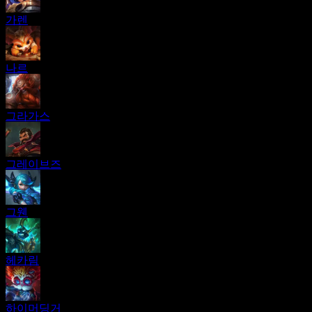
가렌
나르
그라가스
그레이브즈
그웬
헤카림
하이머딩거