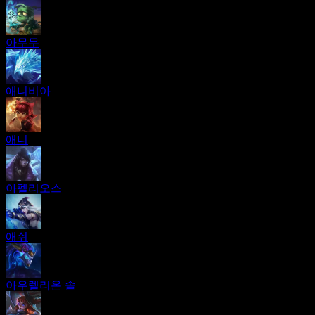
아무무
애니비아
애니
아펠리오스
애쉬
아우렐리온 솔