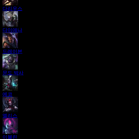
다리우스
다이애나
드레이븐
문도 박사
에코
엘리스
이블린