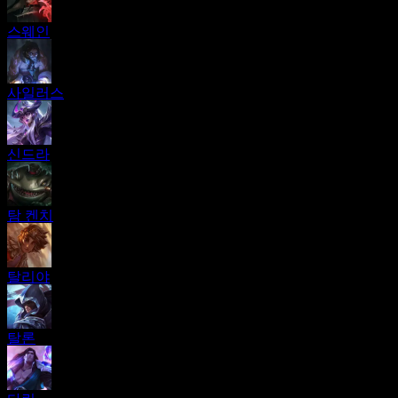
스웨인
사일러스
신드라
탐 켄치
탈리야
탈론